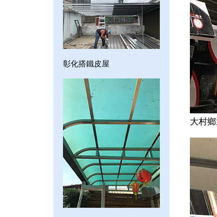
彰化搭鐵皮屋
大村鄉