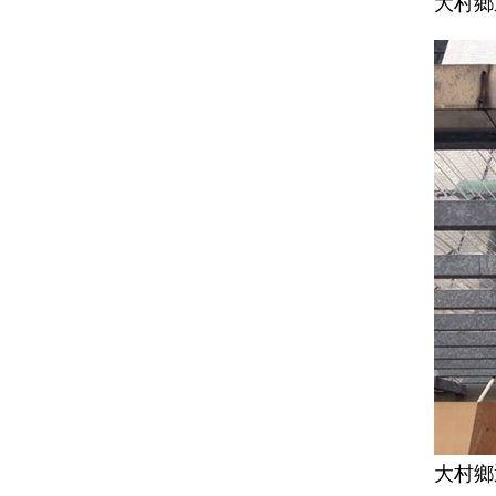
大村鄉
大村鄉