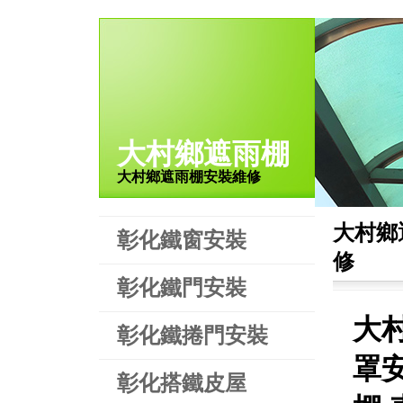
大村鄉遮雨棚
大村鄉遮雨棚安裝維修
大村鄉
彰化鐵窗安裝
修
彰化鐵門安裝
大
彰化鐵捲門安裝
罩
彰化搭鐵皮屋