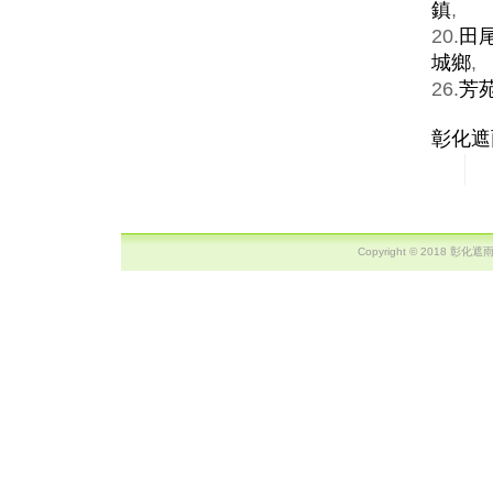
鎮
,
20.
田
城鄉
,
26.
芳
彰化遮
Copyright © 2018