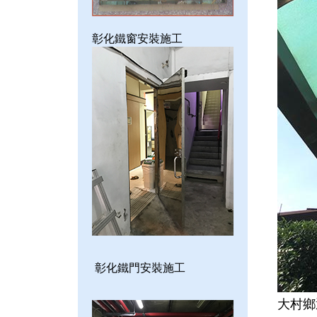
彰化鐵窗安裝施工
彰化鐵門安裝施工
大村鄉