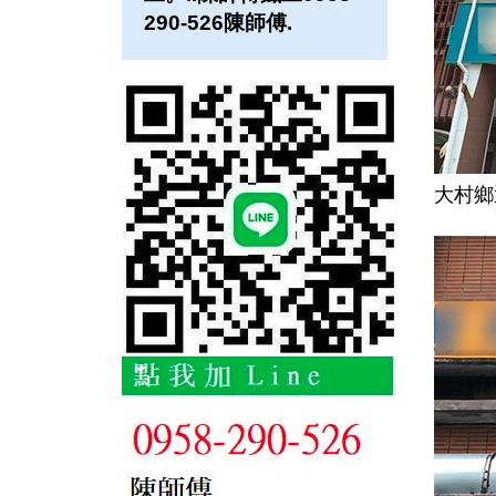
290-526陳師傅.
大村鄉