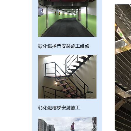
彰化鐵捲門安裝施工維修
彰化鐵樓梯安裝施工