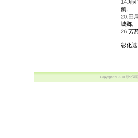
14.
埔
鎮
,
20.
田
城鄉
,
26.
芳
彰化遮
Copyright © 2018