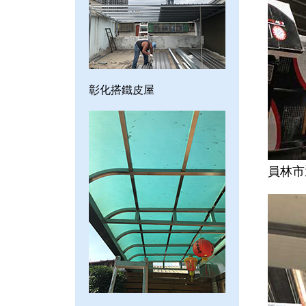
彰化搭鐵皮屋
員林市