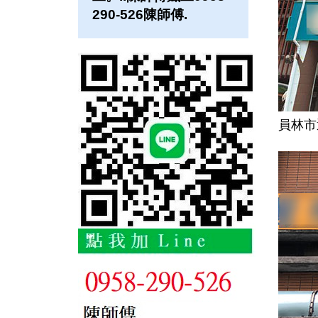
290-526陳師傅.
員林市