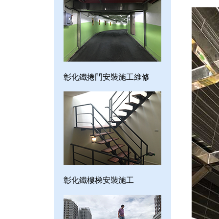
彰化鐵捲門安裝施工維修
彰化鐵樓梯安裝施工