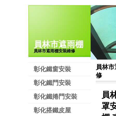
員林市遮雨棚
員林市遮雨棚安裝維修
員林市
彰化鐵窗安裝
修
彰化鐵門安裝
員
彰化鐵捲門安裝
罩
彰化搭鐵皮屋