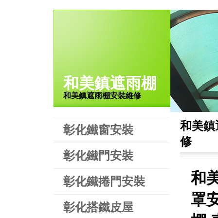
和美鎮遮雨棚
和美鎮遮雨棚安裝維修
和美鎮
彰化鐵窗安裝
修
彰化鐵門安裝
和
彰化鐵捲門安裝
罩
彰化搭鐵皮屋