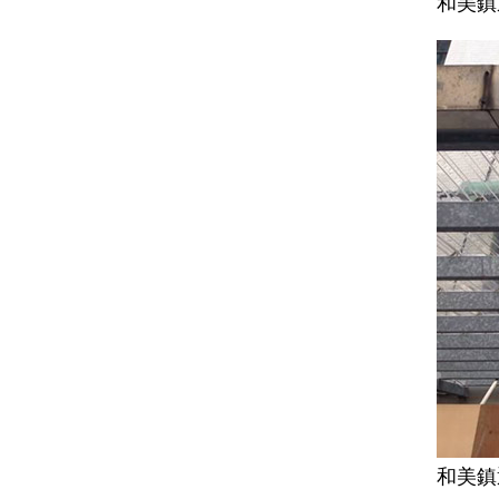
和美鎮
和美鎮