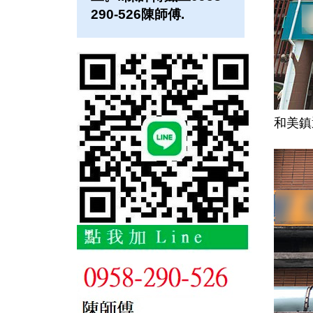
290-526陳師傅.
和美鎮