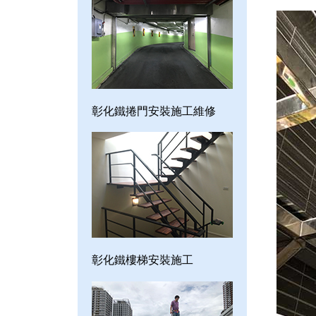
彰化鐵捲門安裝施工維修
彰化鐵樓梯安裝施工