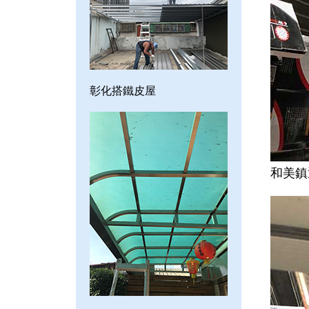
彰化搭鐵皮屋
和美鎮