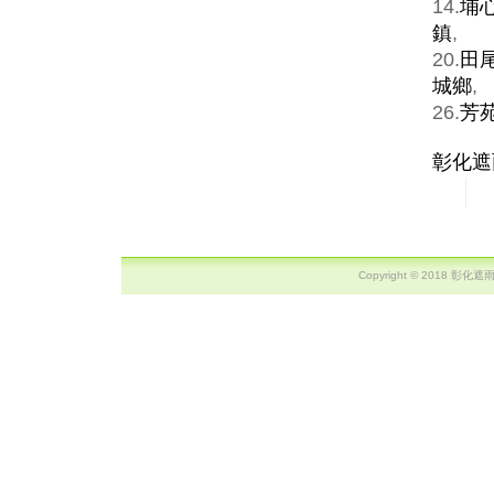
14.
埔
鎮
,
20.
田
城鄉
,
26.
芳
彰化遮
Copyright © 2018