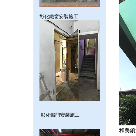
彰化鐵窗安裝施工
彰化鐵門安裝施工
和美鎮