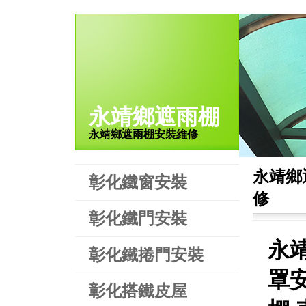
永靖鄉遮雨棚
永靖鄉遮雨棚安裝維修
永靖鄉
彰化鐵窗安裝
修
彰化鐵門安裝
永
彰化鐵捲門安裝
罩
彰化搭鐵皮屋