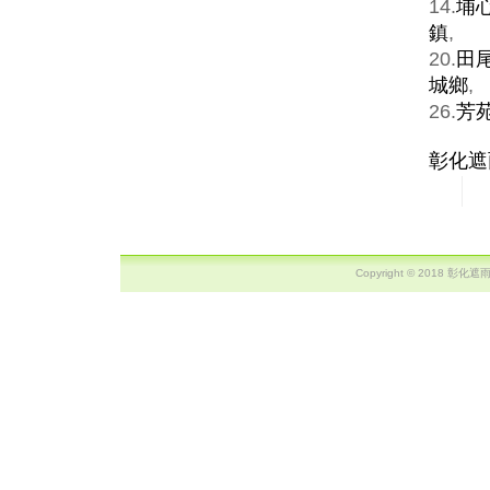
14.
埔
鎮
,
20.
田
城鄉
,
26.
芳
彰化遮
Copyright © 2018