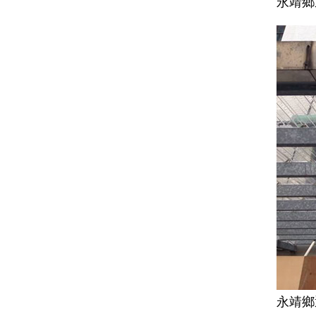
永靖鄉
永靖鄉