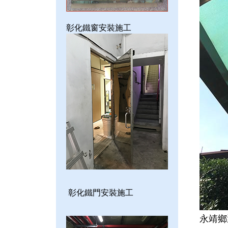
彰化鐵窗安裝施工
彰化鐵門安裝施工
永靖鄉