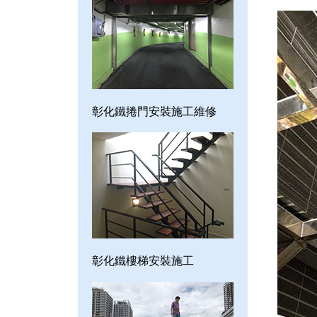
彰化鐵捲門安裝施工維修
彰化鐵樓梯安裝施工