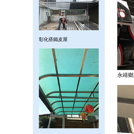
彰化搭鐵皮屋
永靖鄉