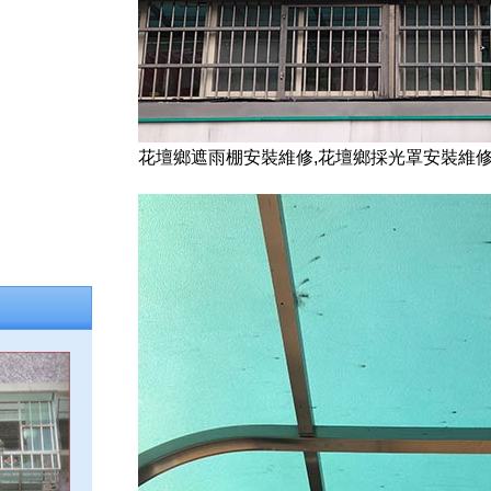
花壇鄉遮雨棚安裝維修,花壇鄉採光罩安裝維