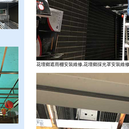
花壇鄉遮雨棚安裝維修,花壇鄉採光罩安裝維