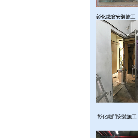
彰化鐵窗安裝施工
彰化鐵門安裝施工