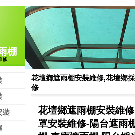
雨棚
維修
花壇鄉遮雨棚安裝維修,花壇鄉
裝
修
裝
花壇鄉遮雨棚安裝維修
安裝
罩安裝維修-陽台遮雨棚
屋