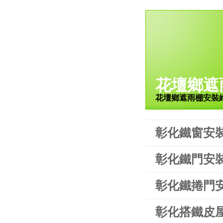
花壇鄉遮
花壇鄉遮雨棚安裝
彰化鐵窗安
彰化鐵門安
彰化鐵捲門
彰化搭鐵皮