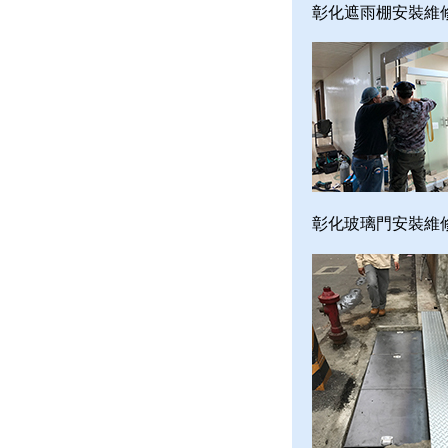
彰化遮雨棚安裝維
彰化玻璃門安裝維