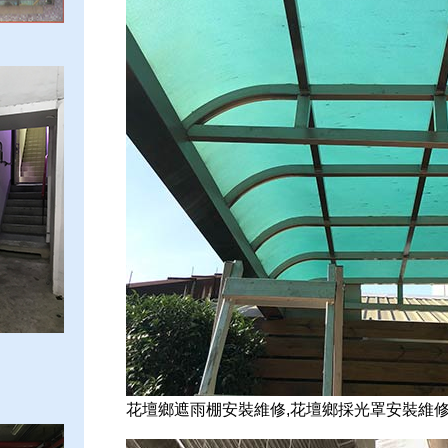
花壇鄉遮雨棚安裝維修,花壇鄉採光罩安裝維