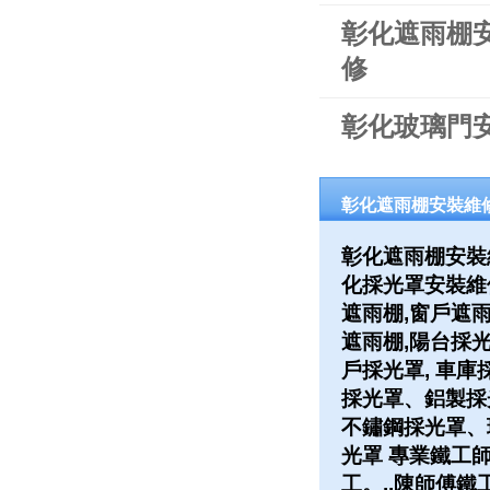
彰化遮雨棚
修
彰化玻璃門
彰化遮雨棚安裝維
彰化遮雨棚安裝
化採光罩安裝維
遮雨棚,窗戶遮雨
遮雨棚,陽台採光
戶採光罩, 車庫
採光罩、鋁製採
不鏽鋼採光罩、
光罩 專業鐵工
工。..陳師傅鐵工