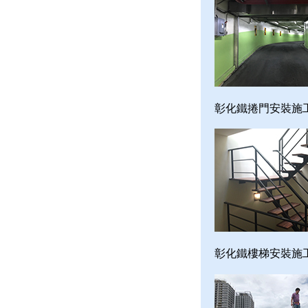
彰化鐵捲門安裝施
彰化鐵樓梯安裝施