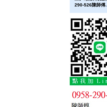
290-526陳師傅.