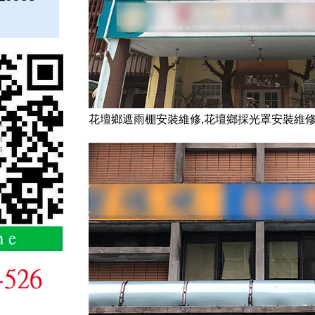
花壇鄉遮雨棚安裝維修,花壇鄉採光罩安裝維