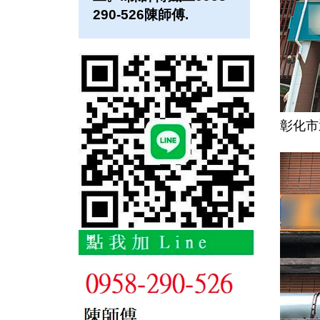
290-526陳師傅.
彰化市