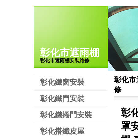
彰化市遮雨棚
彰化市遮雨棚安裝維修
彰化市
彰化鐵窗安裝
修
彰化鐵門安裝
彰
彰化鐵捲門安裝
罩
彰化搭鐵皮屋