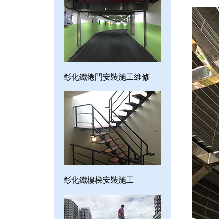
彰化鐵捲門安裝施工維修
彰化鐵樓梯安裝施工