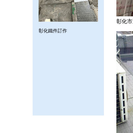
彰化市
彰化鐵件訂作