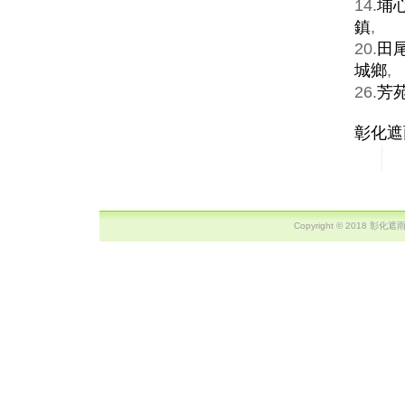
14.
埔
鎮
,
20.
田
城鄉
,
26.
芳
彰化遮
Copyright © 2018