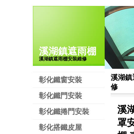
溪湖鎮遮雨棚
溪湖鎮遮雨棚安裝維修
溪湖鎮
彰化鐵窗安裝
修
彰化鐵門安裝
溪
彰化鐵捲門安裝
罩
彰化搭鐵皮屋