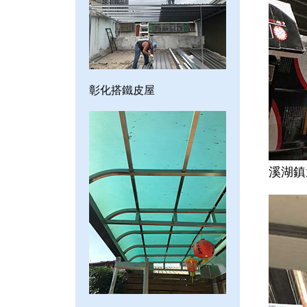
彰化搭鐵皮屋
溪湖鎮