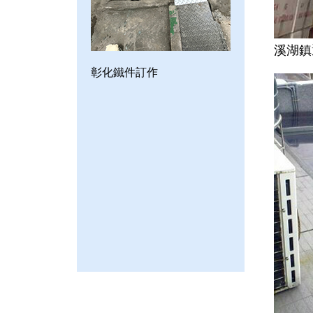
溪湖鎮
彰化鐵件訂作