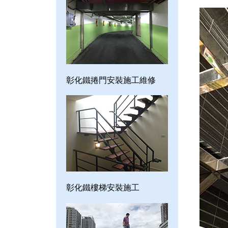
彰化鐵捲門安裝施工維修
彰化鐵樓梯安裝施工