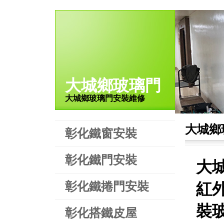
大城鄉玻璃門
大城鄉玻璃門安裝維修
大城鄉
彰化鐵窗安裝
彰化鐵門安裝
大
彰化鐵捲門安裝
紅
裝
彰化搭鐵皮屋