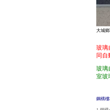
大城鄉
玻璃
同自
玻璃
室玻
鋼構樓
1.鋼