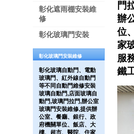
門
彰化遮雨棚安裝維
辦
修
位
彰化玻璃門安裝
家
服務
彰化玻璃門安裝維修
鐵工
彰化玻璃自動門、電動
玻璃門、紅外線自動門
等不同自動門維修安裝
玻璃自動門,店面玻璃自
動門,玻璃門拉門,辦公室
玻璃門安裝維修,提供辦
公室、餐廳、銀行、政
府機關單位、飯店、大
樓、超市、醫院、住家