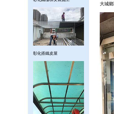
大城鄉
彰化搭鐵皮屋