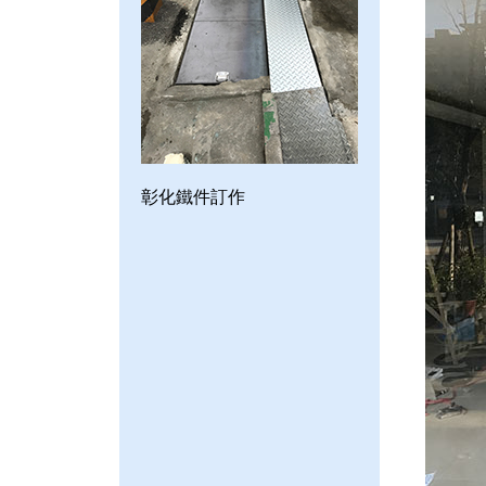
彰化鐵件訂作