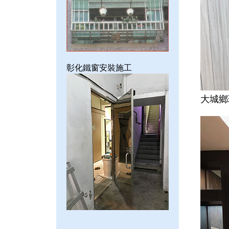
彰化鐵窗安裝施工
大城鄉