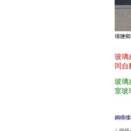
埔鹽鄉
玻璃
同自
玻璃
室玻
鋼構樓
1.鋼