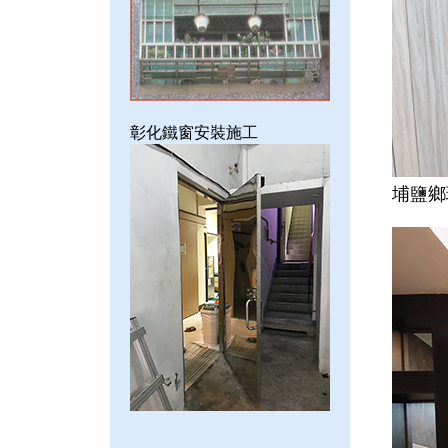
彰化鐵窗安裝施工
埔鹽鄉