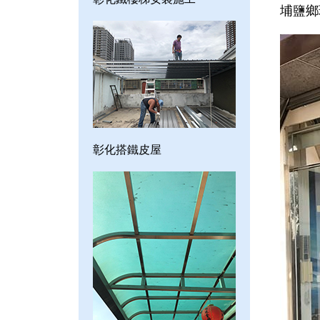
埔鹽鄉
彰化搭鐵皮屋