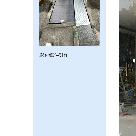
彰化鐵件訂作