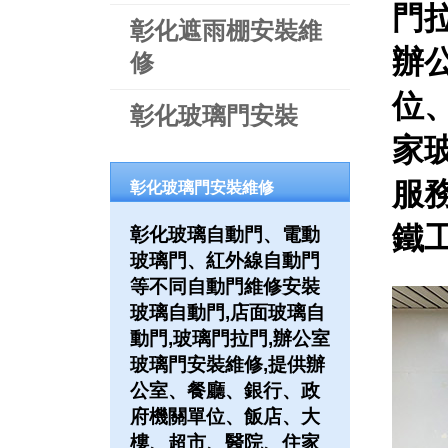
門
彰化遮雨棚安裝維
辦
修
位
彰化玻璃門安裝
家
服務
彰化玻璃門安裝維修
鐵工
彰化玻璃自動門、電動
玻璃門、紅外線自動門
等不同自動門維修安裝
玻璃自動門,店面玻璃自
動門,玻璃門拉門,辦公室
玻璃門安裝維修,提供辦
公室、餐廳、銀行、政
府機關單位、飯店、大
樓、超市、醫院、住家