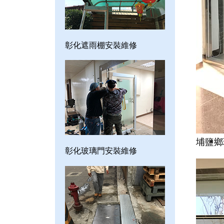
彰化遮雨棚安裝維修
埔鹽鄉
彰化玻璃門安裝維修