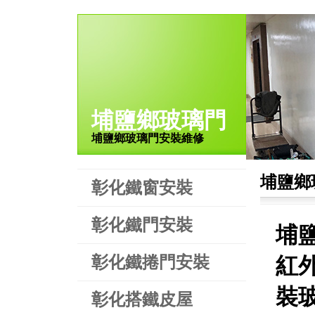
埔鹽鄉玻璃門
埔鹽鄉玻璃門安裝維修
埔鹽鄉
彰化鐵窗安裝
彰化鐵門安裝
埔
彰化鐵捲門安裝
紅
裝
彰化搭鐵皮屋