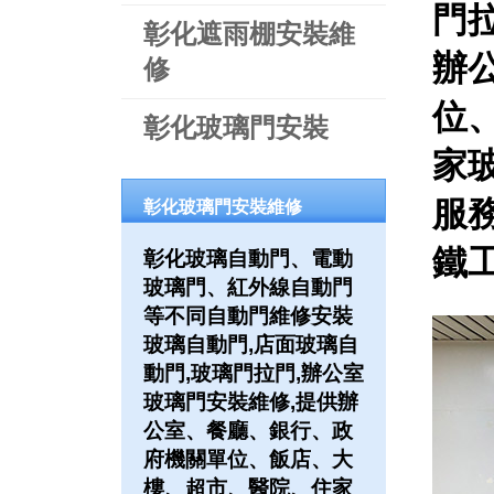
門
彰化遮雨棚安裝維
辦
修
位
彰化玻璃門安裝
家
服務
彰化玻璃門安裝維修
鐵工
彰化玻璃自動門、電動
玻璃門、紅外線自動門
等不同自動門維修安裝
玻璃自動門,店面玻璃自
動門,玻璃門拉門,辦公室
玻璃門安裝維修,提供辦
公室、餐廳、銀行、政
府機關單位、飯店、大
樓、超市、醫院、住家