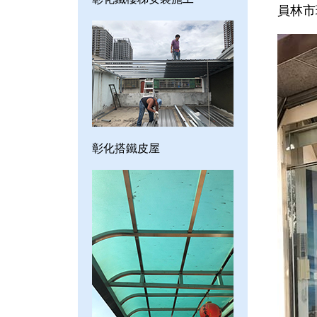
員林市
彰化搭鐵皮屋