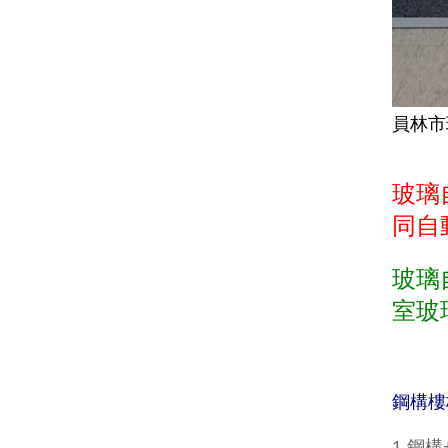
員林市
玻璃
同自
玻璃
室玻
鋼構樓
1.鋼