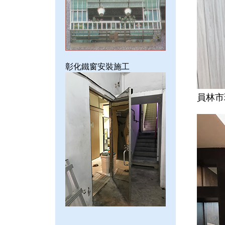
彰化鐵窗安裝施工
員林市