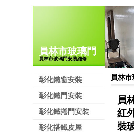
員林市玻璃門
員林市玻璃門安裝維修
員林市
彰化鐵窗安裝
彰化鐵門安裝
員
彰化鐵捲門安裝
紅
裝
彰化搭鐵皮屋