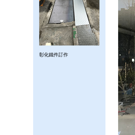
彰化鐵件訂作