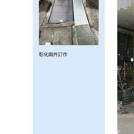
彰化鐵件訂作