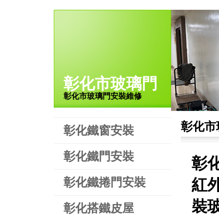
彰化市玻璃門
彰化市玻璃門安裝維修
彰化市
彰化鐵窗安裝
彰化鐵門安裝
彰
彰化鐵捲門安裝
紅
裝
彰化搭鐵皮屋