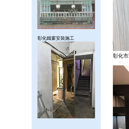
彰化鐵窗安裝施工
彰化市