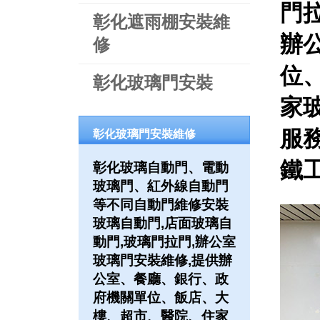
門
彰化遮雨棚安裝維
辦
修
位
彰化玻璃門安裝
家
服務
彰化玻璃門安裝維修
鐵工
彰化玻璃自動門、電動
玻璃門、紅外線自動門
等不同自動門維修安裝
玻璃自動門,店面玻璃自
動門,玻璃門拉門,辦公室
玻璃門安裝維修,提供辦
公室、餐廳、銀行、政
府機關單位、飯店、大
樓、超市、醫院、住家