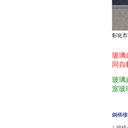
彰化市
玻璃
同自
玻璃
室玻
鋼構樓
1.鋼