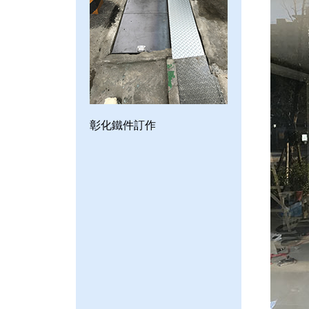
彰化鐵件訂作