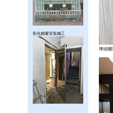
彰化鐵窗安裝施工
埤頭鄉