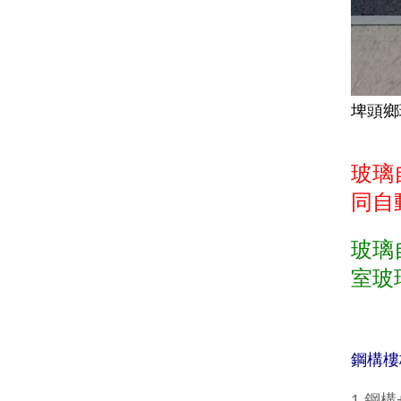
埤頭鄉
玻璃
同自
玻璃
室玻
鋼構樓
1.鋼