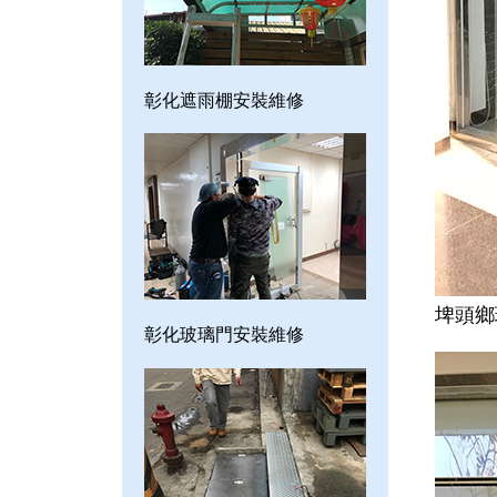
彰化遮雨棚安裝維修
埤頭鄉
彰化玻璃門安裝維修