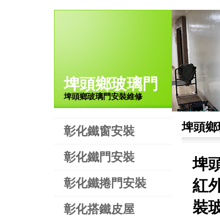
埤頭鄉玻璃門
埤頭鄉玻璃門安裝維修
埤頭鄉
彰化鐵窗安裝
彰化鐵門安裝
埤
彰化鐵捲門安裝
紅
裝
彰化搭鐵皮屋