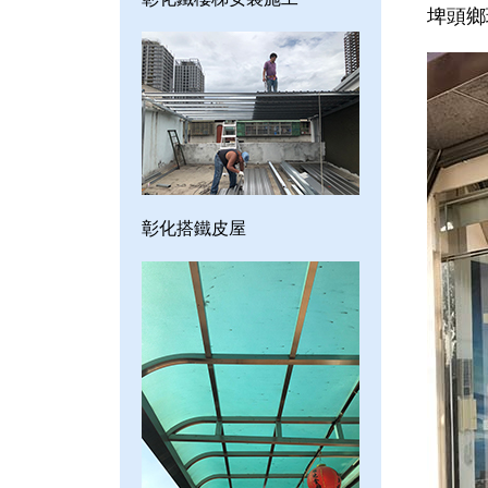
埤頭鄉
彰化搭鐵皮屋