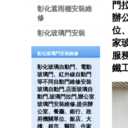
門
彰化遮雨棚安裝維
辦
修
位
彰化玻璃門安裝
家
服務
彰化玻璃門安裝維修
鐵工
彰化玻璃自動門、電動
玻璃門、紅外線自動門
等不同自動門維修安裝
玻璃自動門,店面玻璃自
動門,玻璃門拉門,辦公室
玻璃門安裝維修,提供辦
公室、餐廳、銀行、政
府機關單位、飯店、大
樓、超市、醫院、住家