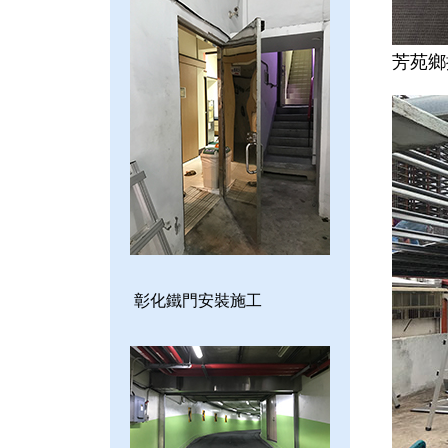
芳苑鄉
彰化鐵門安裝施工