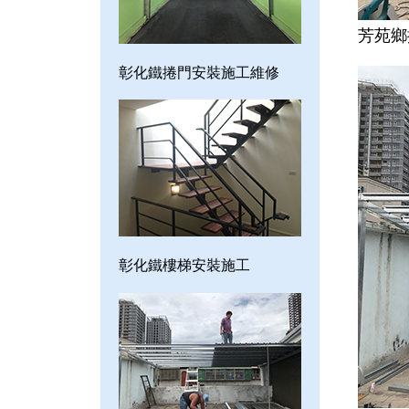
芳苑鄉
彰化鐵捲門安裝施工維修
彰化鐵樓梯安裝施工