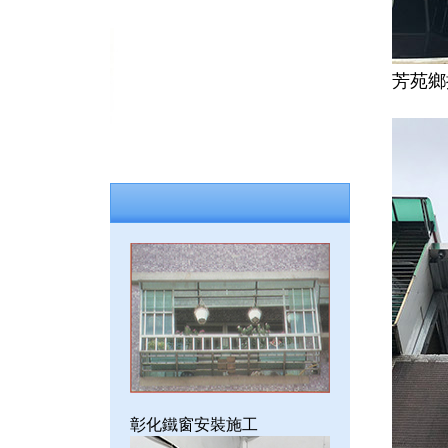
芳苑鄉
彰化鐵窗安裝施工