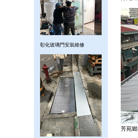
彰化玻璃門安裝維修
芳苑鄉