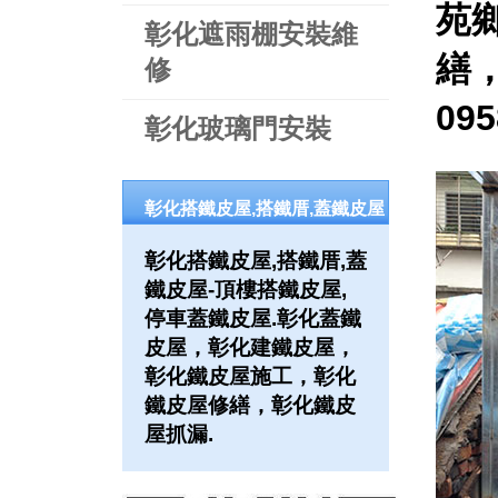
苑
彰化遮雨棚安裝維
繕
修
09
彰化玻璃門安裝
彰化搭鐵皮屋,搭鐵厝,蓋鐵皮屋
彰化搭鐵皮屋,搭鐵厝,蓋
鐵皮屋-頂樓搭鐵皮屋,
停車蓋鐵皮屋.彰化蓋鐵
皮屋，彰化建鐵皮屋，
彰化鐵皮屋施工，彰化
鐵皮屋修繕，彰化鐵皮
屋抓漏.