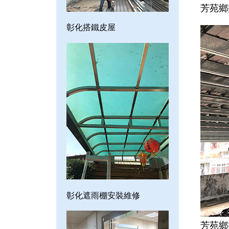
芳苑鄉
彰化搭鐵皮屋
彰化遮雨棚安裝維修
芳苑鄉