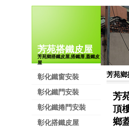
芳苑搭鐵皮屋
芳苑鄉搭鐵皮屋,搭鐵厝,蓋鐵皮
屋
芳苑鄉
彰化鐵窗安裝
彰化鐵門安裝
芳
彰化鐵捲門安裝
頂
鄉
彰化搭鐵皮屋