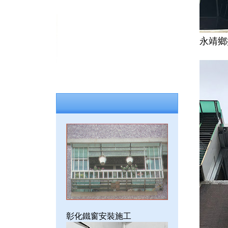
永靖鄉
彰化鐵窗安裝施工