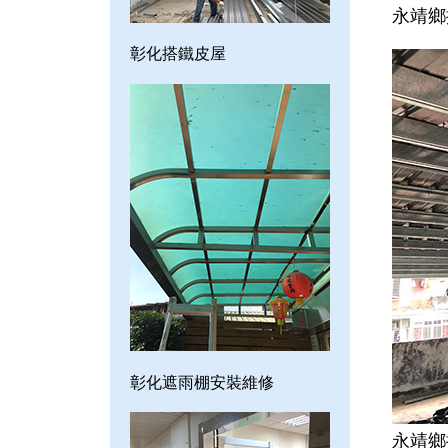
永靖鄉
彰化搭鐵皮屋
彰化遮雨棚安裝維修
永靖鄉