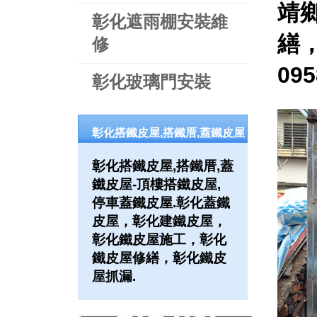
靖
彰化遮雨棚安裝維
繕
修
09
彰化玻璃門安裝
彰化搭鐵皮屋,搭鐵厝,蓋鐵皮屋
彰化搭鐵皮屋,搭鐵厝,蓋
鐵皮屋-頂樓搭鐵皮屋,
停車蓋鐵皮屋.彰化蓋鐵
皮屋，彰化建鐵皮屋，
彰化鐵皮屋施工，彰化
鐵皮屋修繕，彰化鐵皮
屋抓漏.