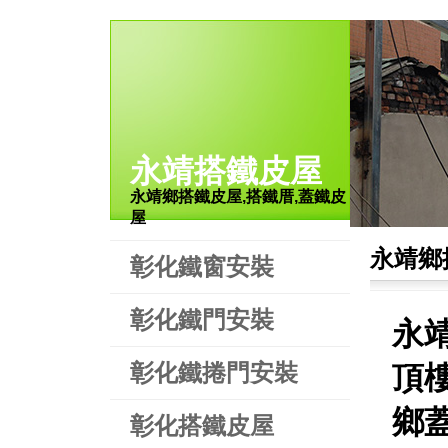
永靖搭鐵皮屋
永靖鄉搭鐵皮屋,搭鐵厝,蓋鐵皮
屋
永靖鄉
彰化鐵窗安裝
彰化鐵門安裝
永
彰化鐵捲門安裝
頂
鄉
彰化搭鐵皮屋