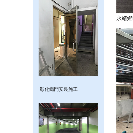
永靖鄉
彰化鐵門安裝施工