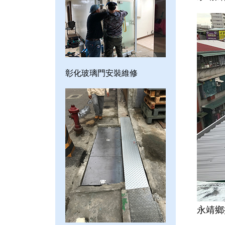
彰化玻璃門安裝維修
永靖鄉