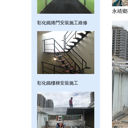
永靖鄉
彰化鐵捲門安裝施工維修
彰化鐵樓梯安裝施工