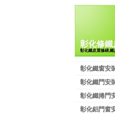
彰化修鐵
彰化鐵皮屋修繕,鐵
彰化鐵窗安
彰化鐵門安
彰化鐵捲門
彰化鋁門窗