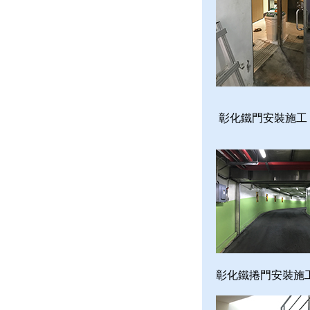
彰化鐵門安裝施工
彰化鐵捲門安裝施