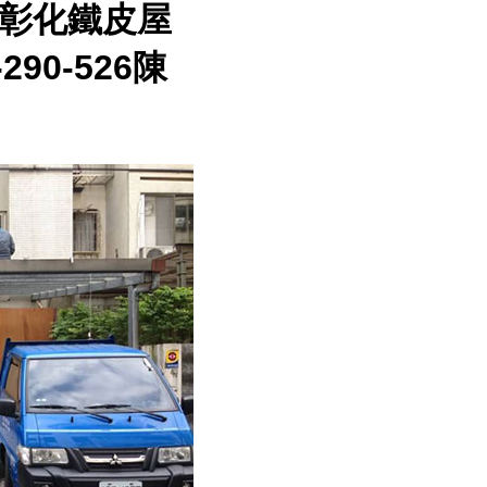
彰化鐵皮屋
290-526陳