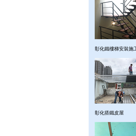
彰化鐵樓梯安裝施
彰化搭鐵皮屋