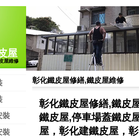
皮屋
皮屋維修
彰化鐵皮屋修繕,鐵皮屋維修
裝
裝
彰化鐵皮屋修繕,鐵皮
安裝
鐵皮屋,停車場蓋鐵皮
屋，彰化建鐵皮屋，彰
安裝