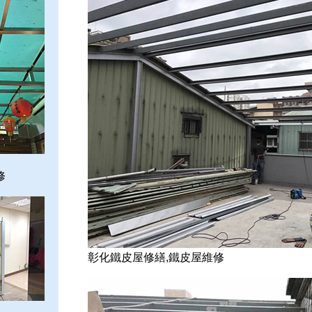
修
彰化鐵皮屋修繕,鐵皮屋維修