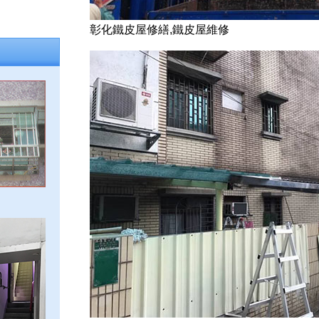
彰化鐵皮屋修繕,鐵皮屋維修