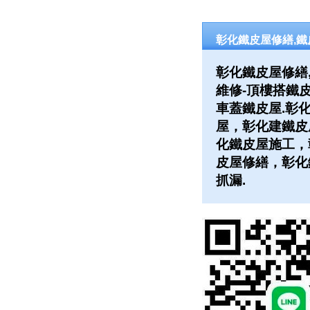
彰化鐵皮屋修繕,鐵
彰化鐵皮屋修繕
維修-頂樓搭鐵皮
車蓋鐵皮屋.彰
屋，彰化建鐵皮
化鐵皮屋施工，
皮屋修繕，彰化
抓漏.