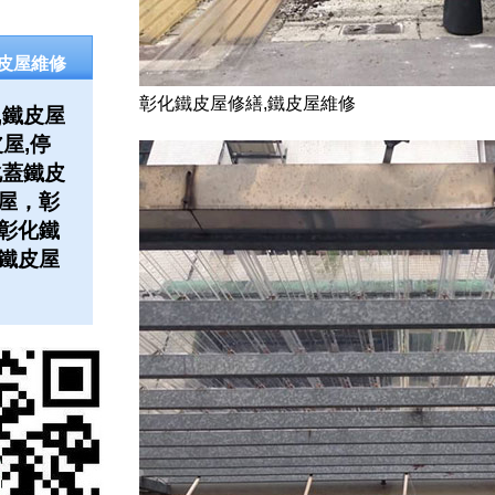
皮屋維修
彰化鐵皮屋修繕,鐵皮屋維修
,鐵皮屋
屋,停
化蓋鐵皮
屋，彰
彰化鐵
鐵皮屋