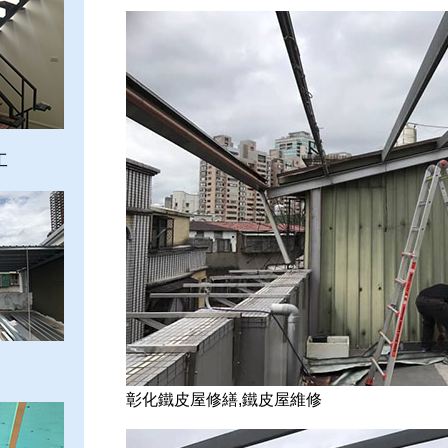
工
彰化鐵皮屋修繕,鐵皮屋維修