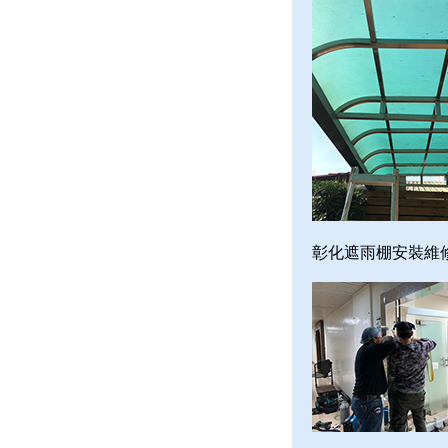
彰化遮雨棚安裝維