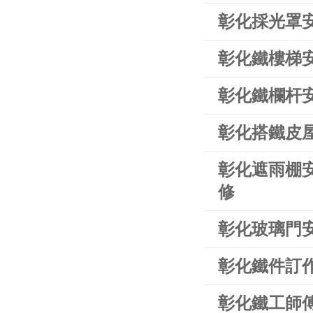
彰化採光罩
彰化鐵樓梯
彰化鐵欄杆
彰化搭鐵皮
彰化遮雨棚
修
彰化玻璃門
彰化鐵件訂
彰化鐵工師