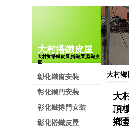
大村搭鐵皮屋
大村鄉搭鐵皮屋,搭鐵厝,蓋鐵皮
屋
大村鄉
彰化鐵窗安裝
彰化鐵門安裝
大
彰化鐵捲門安裝
頂
鄉
彰化搭鐵皮屋