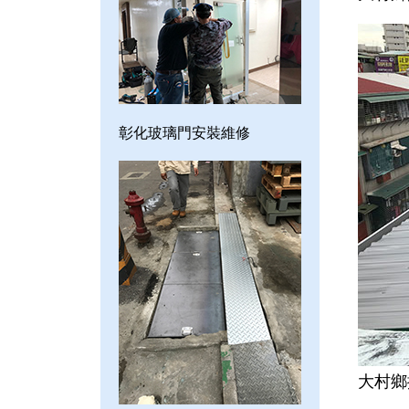
彰化玻璃門安裝維修
大村鄉