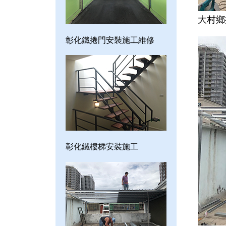
大村鄉
彰化鐵捲門安裝施工維修
彰化鐵樓梯安裝施工