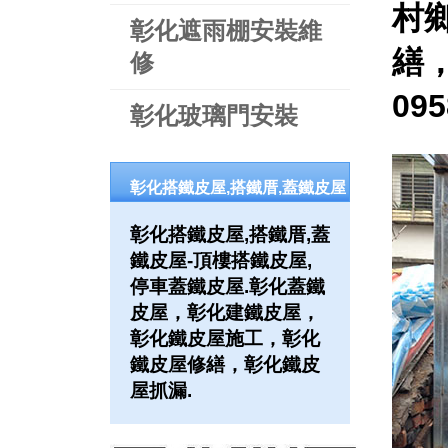
村
彰化遮雨棚安裝維
繕
修
09
彰化玻璃門安裝
彰化搭鐵皮屋,搭鐵厝,蓋鐵皮屋
彰化搭鐵皮屋,搭鐵厝,蓋
鐵皮屋-頂樓搭鐵皮屋,
停車蓋鐵皮屋.彰化蓋鐵
皮屋，彰化建鐵皮屋，
彰化鐵皮屋施工，彰化
鐵皮屋修繕，彰化鐵皮
屋抓漏.