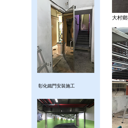
大村鄉
彰化鐵門安裝施工