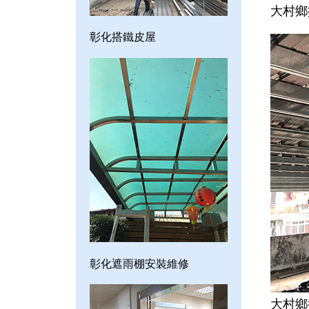
大村鄉
彰化搭鐵皮屋
彰化遮雨棚安裝維修
大村鄉