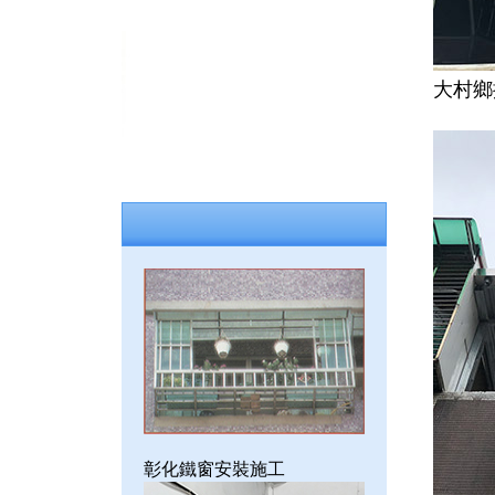
大村鄉
彰化鐵窗安裝施工