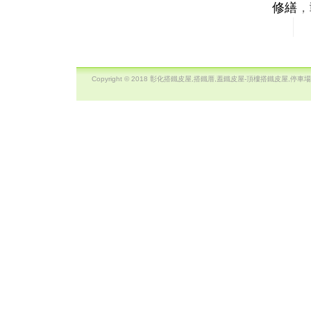
修繕
，
Copyright © 2018 彰化搭鐵皮屋,搭鐵厝,蓋鐵皮屋-頂樓搭鐵皮屋