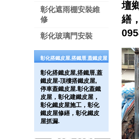
壇
彰化遮雨棚安裝維
繕
修
09
彰化玻璃門安裝
彰化搭鐵皮屋,搭鐵厝,蓋鐵皮屋
彰化搭鐵皮屋,搭鐵厝,蓋
鐵皮屋-頂樓搭鐵皮屋,
停車蓋鐵皮屋.彰化蓋鐵
皮屋，彰化建鐵皮屋，
彰化鐵皮屋施工，彰化
鐵皮屋修繕，彰化鐵皮
屋抓漏.