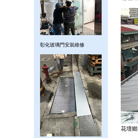
彰化玻璃門安裝維修
花壇鄉