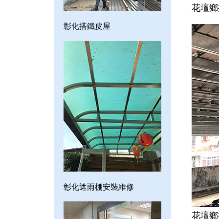
花壇鄉
彰化搭鐵皮屋
彰化遮雨棚安裝維修
花壇鄉