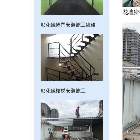
花壇鄉
彰化鐵捲門安裝施工維修
彰化鐵樓梯安裝施工