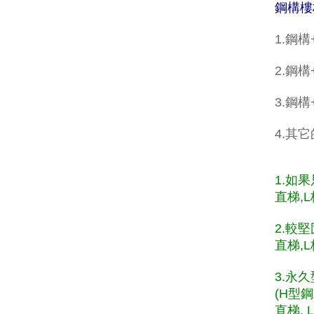
鋼構樓
1.鋼
2.鋼構
3.鋼
4.其
1.如
直梯,L
2.較
直梯,L
3.永
(H型
直梯, 