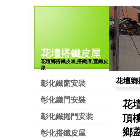
花壇搭鐵皮屋
花壇鄉搭鐵皮屋,搭鐵厝,蓋鐵皮
屋
花壇鄉
彰化鐵窗安裝
彰化鐵門安裝
花
彰化鐵捲門安裝
頂
鄉
彰化搭鐵皮屋