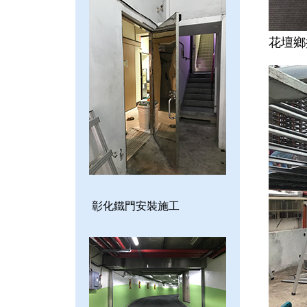
花壇鄉
彰化鐵門安裝施工