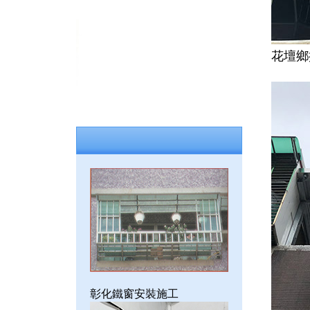
花壇鄉
彰化鐵窗安裝施工