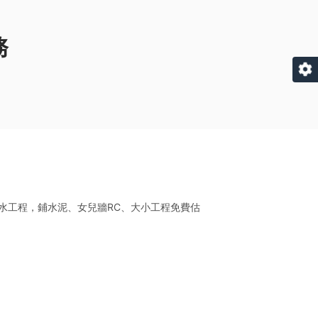
務
水工程，鋪水泥、女兒牆RC、大小工程免費估