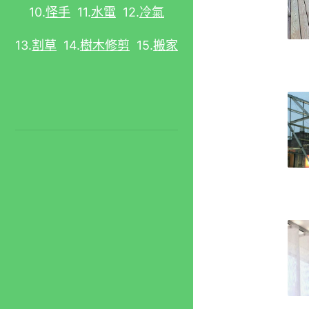
10.
怪手
11.
水電
12.
冷氣
13.
割草
14.
樹木修剪
15.
搬家