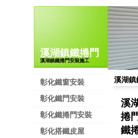
溪湖鎮鐵捲門
溪湖鎮鐵捲門安裝施工
溪湖鎮
彰化鐵窗安裝
彰化鐵門安裝
溪
彰化鐵捲門安裝
捲門
鐵
彰化搭鐵皮屋