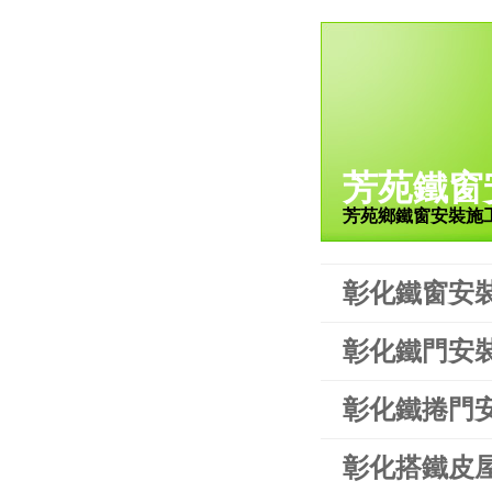
芳苑鐵窗
芳苑鄉鐵窗安裝施
彰化鐵窗安
彰化鐵門安
彰化鐵捲門
彰化搭鐵皮