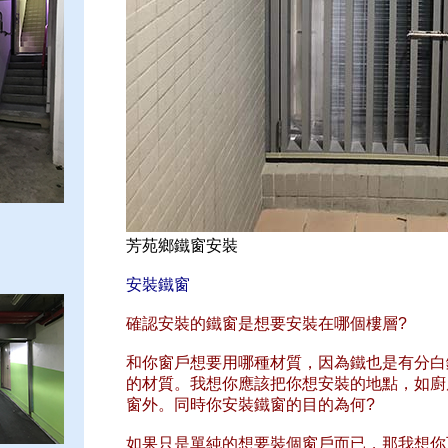
芳苑鄉鐵窗安裝
安裝鐵窗
確認安裝的鐵窗是想要安裝在哪個樓層?
和你窗戶想要用哪種材質，因為鐵也是有分白
的材質。我想你應該把你想安裝的地點，如廚
窗外。同時你安裝鐵窗的目的為何?
如果只是單純的想要裝個窗戶而已，那我想你