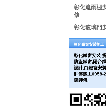
彰化遮雨棚
修
彰化玻璃門
彰化鐵窗安裝施工
彰化鐵窗安裝-
防盜鐵窗,陽台鐵
設計,白鐵窗安裝
師傅鐵工0958-2
陳師傅.