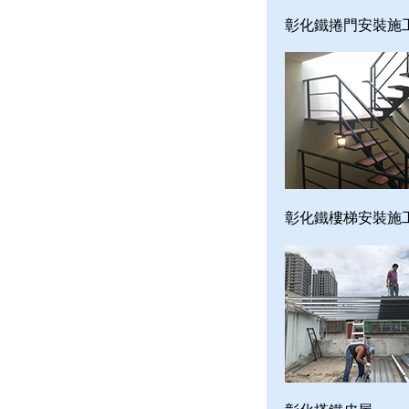
彰化鐵捲門安裝施
彰化鐵樓梯安裝施