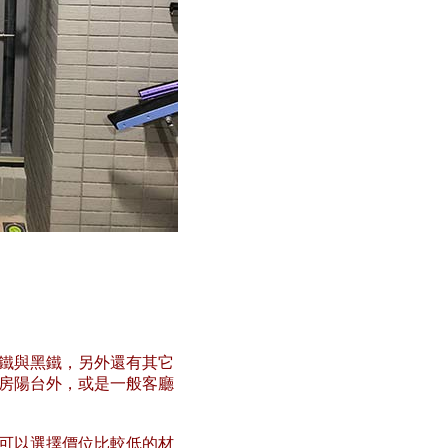
鐵與黑鐵，另外還有其它
房陽台外，或是一般客廳
可以選擇價位比較低的材