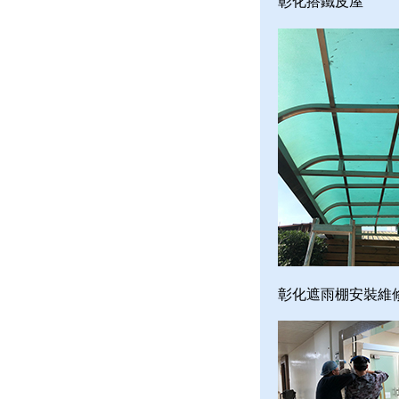
彰化搭鐵皮屋
彰化遮雨棚安裝維