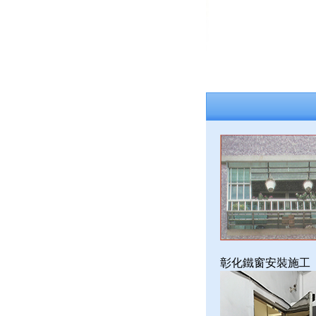
彰化鐵窗安裝施工